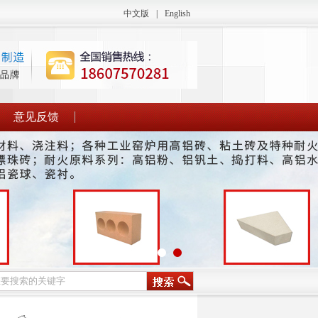
中文版
|
English
意见反馈
2
1