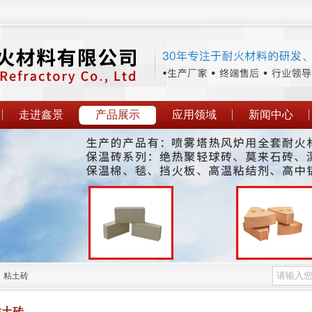
走进鑫景
产品展示
应用领域
新闻中心
，粘土砖
粘土砖