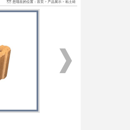
您现在的位置：
首页
>
产品展示
>
粘土砖