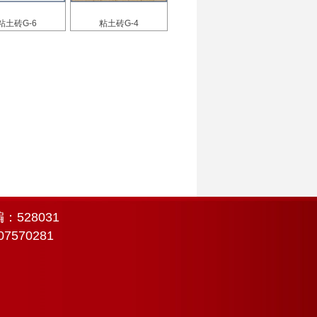
粘土砖G-6
粘土砖G-4
528031
7570281