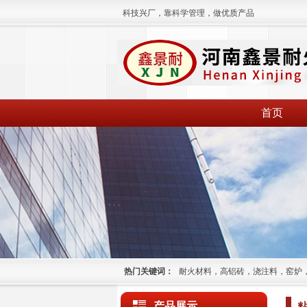
科技兴厂，靠科学管理，做优质产品
首页
热门关键词：
耐火材料，高铝砖，浇注料，窑炉
产品展示