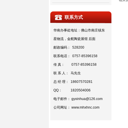
相关
联系方式
华南办事处地址：佛山市南庄镇东
星物流，金舵陶瓷展馆 后面
邮政编码： 528200
联系电话： 0757-85396158
传 真： 0757-85396158
联 系 人： 马先生
总 经 理： 18607570281
QQ： 1820504006
电子邮件： gyxinhua@126.com
公司网址： www.mhxhnc.com